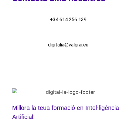
+34 614 256 139
digitalia@valgrai.eu
Millora la teua formació en Intel·ligència
Artificial!