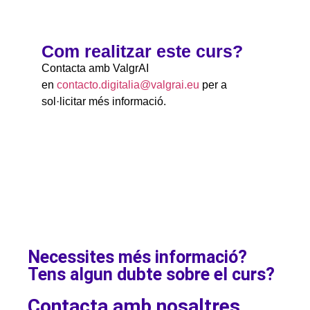
Com realitzar este curs?
Contacta amb ValgrAI
en
contacto.digitalia@valgrai.eu
per a
sol·licitar més informació.
Necessites més informació?
Tens algun dubte sobre el curs?
Contacta amb nosaltres