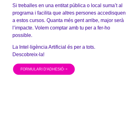
Si treballes en una entitat pública o local suma’t al
programa i facilita que altres persones accedisquen
a estos cursos. Quanta més gent arribe, major serà
l’impacte. Volem comptar amb tu per a fer-ho
possible.
La Intel·ligència Artificial és per a tots.
Descobreix-la!
FORMULARI D'ADHESIÓ