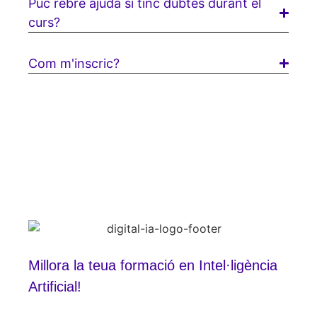
Puc rebre ajuda si tinc dubtes durant el
curs?
Com m'inscric?
Millora la teua formació en Intel·ligència
Artificial!