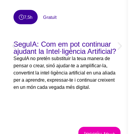
7,5h
Gratuït
SeguIA: Com em pot continuar
ajudant la Intel·ligència Artificial?
SeguIA no pretén substituir la teua manera de
pensar o crear, sinó ajudar-te a amplificar-la,
convertint la intel·ligència artificial en una aliada
per a aprendre, expressar-te i continuar creixent
en un món cada vegada més digital.