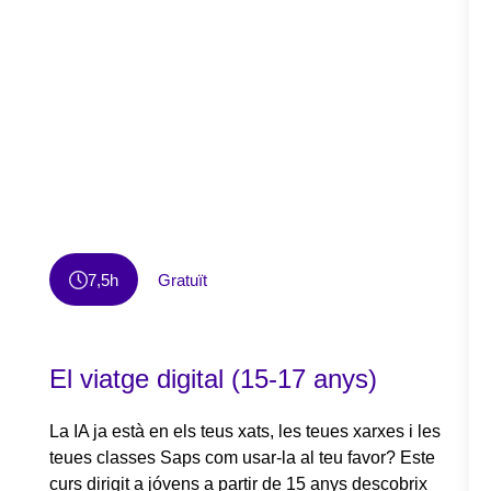
7,5h
Gratuït
El viatge digital (15-17 anys)
La IA ja està en els teus xats, les teues xarxes i les
teues classes Saps com usar-la al teu favor? Este
curs dirigit a jóvens a partir de 15 anys descobrix