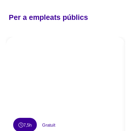
Per a empleats públics
7,5h
Gratuït