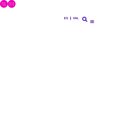
ES
VAL