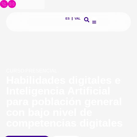
ES
VAL
CURSO PRESENCIAL
Habilidades digitales e
Inteligencia Artificial
para población general
con bajo nivel de
competencias digitales