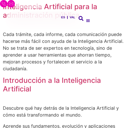
Inteligencia Artificial para la
administración pública
ES
VAL
Cada trámite, cada informe, cada comunicación puede
hacerse más fácil con ayuda de la Inteligencia Artificial.
No se trata de ser expertos en tecnología, sino de
aprender a usar herramientas que ahorran tiempo,
mejoran procesos y fortalecen el servicio a la
ciudadanía.
Introducción a la Inteligencia
Artificial
Descubre qué hay detrás de la Inteligencia Artificial y
cómo está transformando el mundo.
Aprende sus fundamentos, evolución y aplicaciones